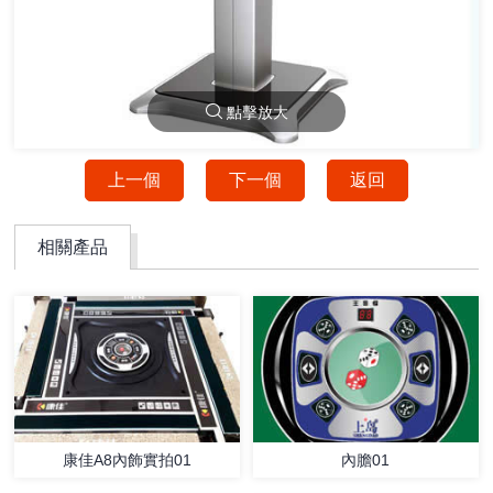
點擊放大
上一個
下一個
返回
相關產品
康佳A8內飾實拍01
內膽01