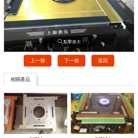
點擊放大
上一個
下一個
返回
相關產品