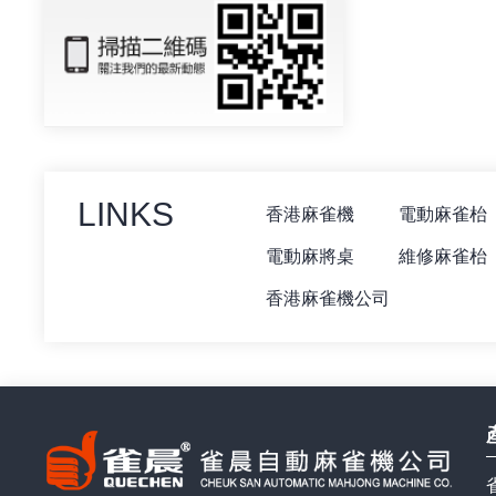
LINKS
香港麻雀機
電動麻雀枱
電動麻將桌
維修麻雀枱
香港麻雀機公司