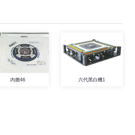
內膽46
六代黑白機1