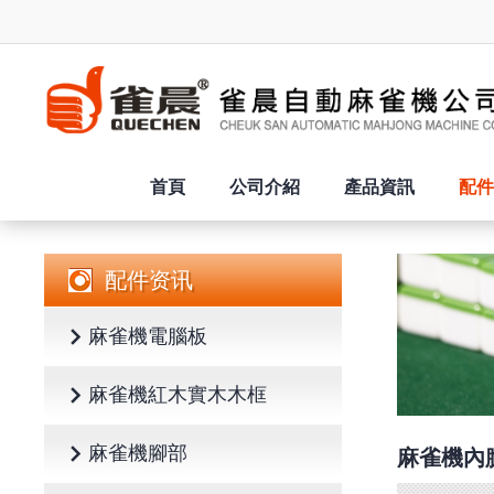
首頁
公司介紹
產品資訊
配件
配件资讯
麻雀機電腦板
麻雀機紅木實木木框
麻雀機腳部
麻雀機內