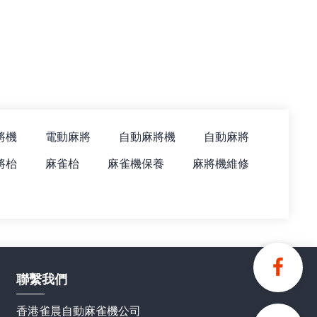
將機
電動麻將
自動麻將機
自動麻將
將枱
麻雀枱
麻雀機保養
麻將機維修
聯繫我們
香港雀晨自動麻雀機公司