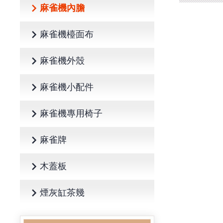
麻雀機內膽
麻雀機檯面布
麻雀機外殼
麻雀機小配件
麻雀機專用椅子
麻雀牌
木蓋板
煙灰缸茶幾