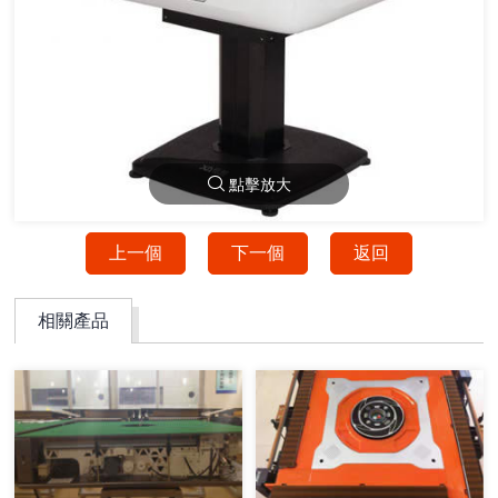
點擊放大
上一個
下一個
返回
相關產品