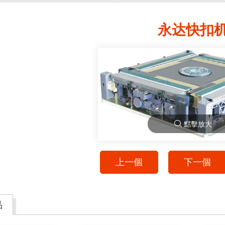
永达快扣
點擊放大
上一個
下一個
品