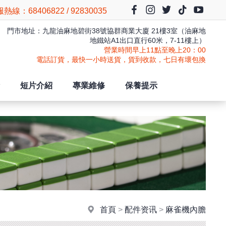
熱線：68406822 / 92830035
門市地址：九龍油麻地碧街38號協群商業大廈 21樓3室（油麻地
地鐵站A1出口直行60米，7-11樓上）
營業時間早上11點至晚上20：00
電話訂貨，最快一小時送貨，貨到收款，七日有壞包換
短片介紹
專業維修
保養提示
首頁
>
配件资讯
>
麻雀機內膽