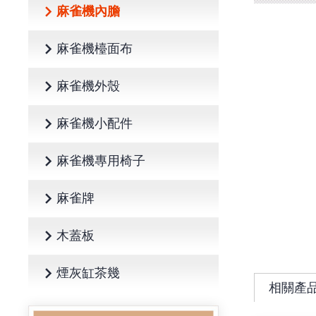
麻雀機內膽
麻雀機檯面布
麻雀機外殼
麻雀機小配件
麻雀機專用椅子
麻雀牌
木蓋板
煙灰缸茶幾
相關產