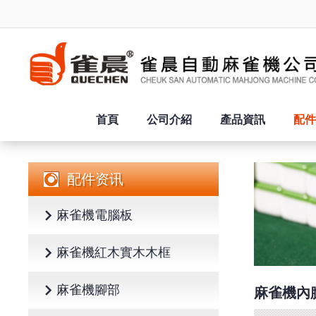
首頁
公司介紹
產品資訊
配件
配件资讯
麻雀機電腦板
麻雀機紅木實木木框
麻雀機腳部
麻雀機內