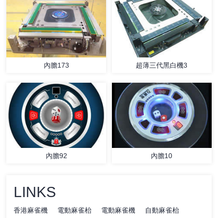
內膽173
超薄三代黑白機3
內膽92
內膽10
LINKS
香港麻雀機
電動麻雀枱
電動麻雀機
自動麻雀枱