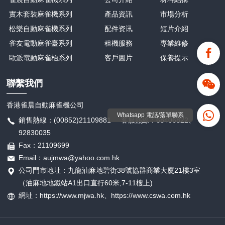
實木套裝麻雀機系列
產品資訊
市場分析
松樂自動麻雀機系列
配件资讯
短片介紹
雀友電動麻雀臺系列
租機服務
專業維修
歐派電動麻雀枱系列
客戶圖片
保養提示
聯繫我們
香港雀晨自動麻雀機公司
Whatsapp 電話/落單聯系
銷售熱線：(00852)21109881 客服熱線：68406822、
92830035
Fax：21109699
Email：aujmwa@yahoo.com.hk
公司門市地址：九龍油麻地碧街38號協群商業大廈21樓3室
（油麻地地鐵站A1出口直行60米,7-11樓上)
網址：https://www.mjwa.hk、
https://
www.cswa.com.hk