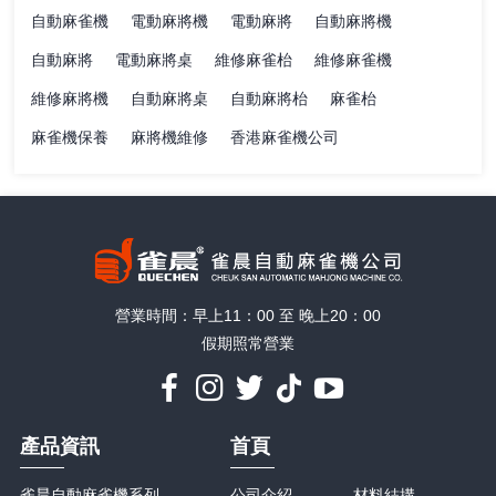
自動麻雀機
電動麻將機
電動麻將
自動麻將機
自動麻將
電動麻將桌
維修麻雀枱
維修麻雀機
維修麻將機
自動麻將桌
自動麻將枱
麻雀枱
麻雀機保養
麻將機維修
香港麻雀機公司
營業時間：早上11：00 至 晚上20：00
假期照常營業
產品資訊
首頁
雀晨自動麻雀機系列
公司介紹
材料結搆