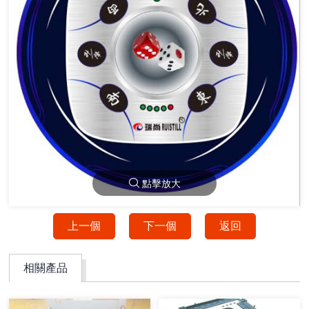
點擊放大
上一個
下一個
返回
相關產品