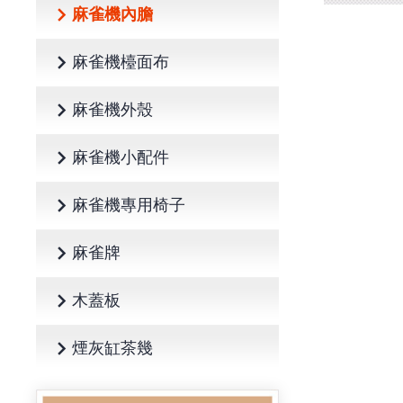
麻雀機內膽
麻雀機檯面布
麻雀機外殼
麻雀機小配件
麻雀機專用椅子
麻雀牌
木蓋板
煙灰缸茶幾