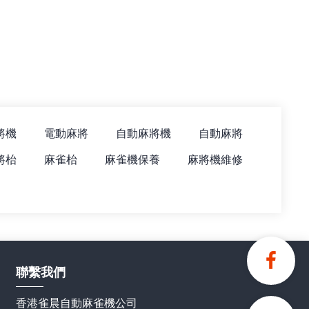
將機
電動麻將
自動麻將機
自動麻將
將枱
麻雀枱
麻雀機保養
麻將機維修
聯繫我們
香港雀晨自動麻雀機公司