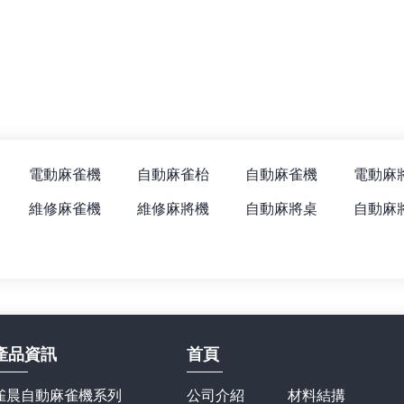
電動麻雀機
自動麻雀枱
自動麻雀機
電動麻
維修麻雀機
維修麻將機
自動麻將桌
自動麻
產品資訊
首頁
雀晨自動麻雀機系列
公司介紹
材料結搆