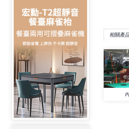
相關產
內