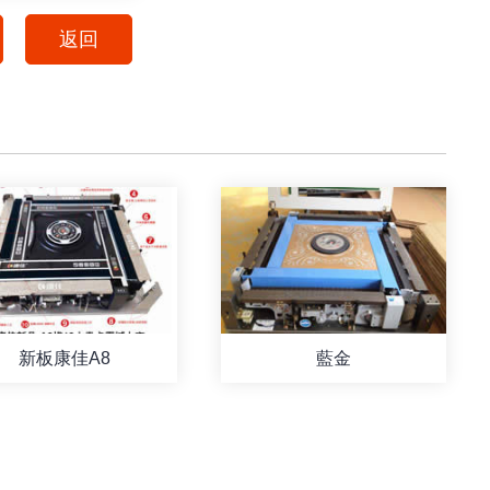
返回
新板康佳A8
藍金