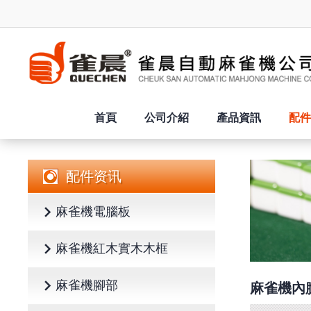
首頁
公司介紹
產品資訊
配件
配件资讯
麻雀機電腦板
麻雀機紅木實木木框
麻雀機腳部
麻雀機內