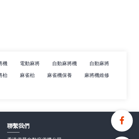
將機
電動麻將
自動麻將機
自動麻將
將枱
麻雀枱
麻雀機保養
麻將機維修
聯繫我們