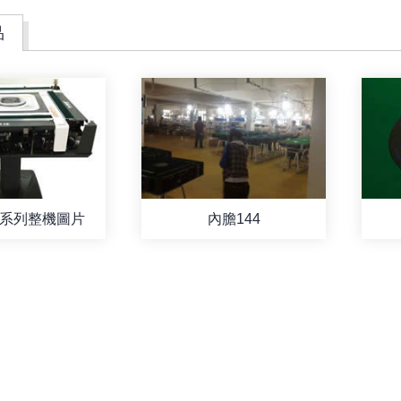
品
系列整機圖片
內膽144