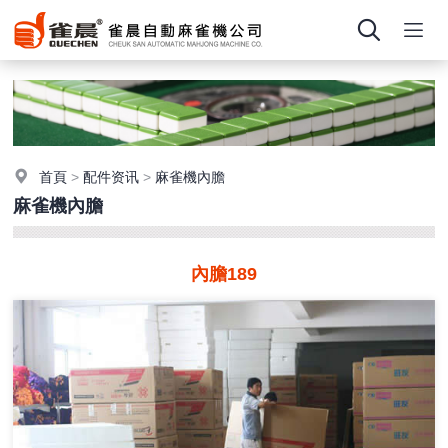
首頁
>
配件资讯
>
麻雀機內膽
麻雀機內膽
內膽189