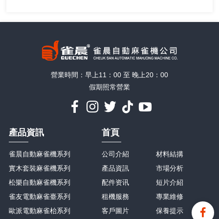
營業時間：早上11：00 至 晚上20：00
假期照常營業
產品資訊
首頁
雀晨自動麻雀機系列
公司介紹
材料結搆
實木套裝麻雀機系列
產品資訊
市場分析
松樂自動麻雀機系列
配件资讯
短片介紹
雀友電動麻雀臺系列
租機服務
專業維修
歐派電動麻雀枱系列
客戶圖片
保養提示