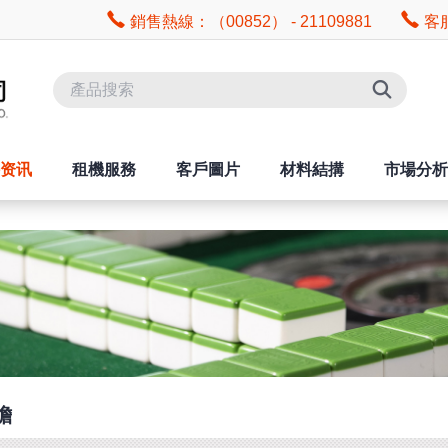
銷售熱線：（00852） - 21109881
客服
资讯
租機服務
客戶圖片
材料結搆
市場分析
膽