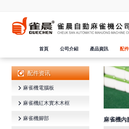
首頁
公司介紹
產品資訊
配件
配件资讯
麻雀機電腦板
麻雀機紅木實木木框
麻雀機腳部
麻雀機內