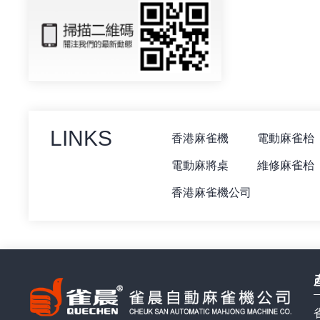
LINKS
香港麻雀機
電動麻雀枱
電動麻將桌
維修麻雀枱
香港麻雀機公司