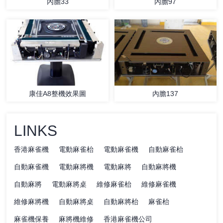
內膽33
內膽97
康佳A8整機效果圖
內膽137
LINKS
香港麻雀機
電動麻雀枱
電動麻雀機
自動麻雀枱
自動麻雀機
電動麻將機
電動麻將
自動麻將機
自動麻將
電動麻將桌
維修麻雀枱
維修麻雀機
維修麻將機
自動麻將桌
自動麻將枱
麻雀枱
麻雀機保養
麻將機維修
香港麻雀機公司