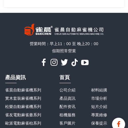
營業時間：早上11：00 至 晚上20：00
假期照常營業
產品資訊
首頁
雀晨自動麻雀機系列
公司介紹
材料結搆
實木套裝麻雀機系列
產品資訊
市場分析
松樂自動麻雀機系列
配件资讯
短片介紹
雀友電動麻雀臺系列
租機服務
專業維修
歐派電動麻雀枱系列
客戶圖片
保養提示