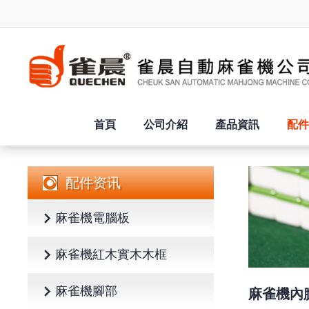
首頁
公司介紹
產品資訊
配件
配件资讯
麻雀機電腦板
麻雀機紅木實木木框
麻雀機腳部
麻雀機內