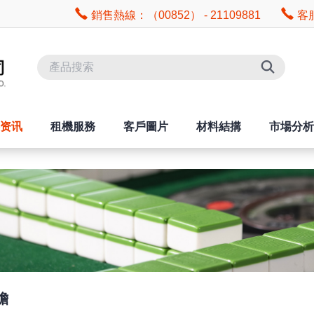
銷售熱線：（00852） - 21109881
客服
资讯
租機服務
客戶圖片
材料結搆
市場分析
膽