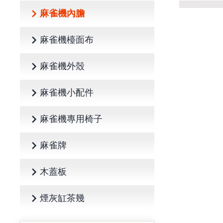
麻雀機內膽
麻雀機檯面布
麻雀機外殼
麻雀機小配件
麻雀機專用椅子
麻雀牌
木蓋板
煙灰缸茶幾