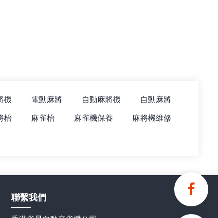
將機
電動麻將
自動麻將機
自動麻將
將枱
麻雀枱
麻雀機保養
麻將機維修
聯繫我們