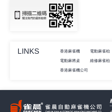
LINKS
香港麻雀機
電動麻雀枱
電動麻將桌
維修麻雀枱
香港麻雀機公司