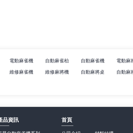
電動麻雀機
自動麻雀枱
自動麻雀機
電動麻
維修麻雀機
維修麻將機
自動麻將桌
自動麻
產品資訊
首頁