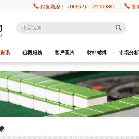
銷售熱線：（00852） - 21109881
客服
资讯
租機服務
客戶圖片
材料結搆
市場分析
膽