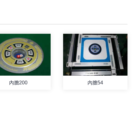
內膽200
內膽54