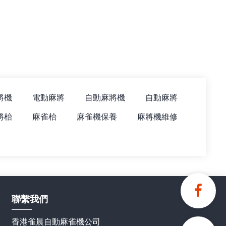
將機
電動麻將
自動麻將機
自動麻將
將枱
麻雀枱
麻雀機保養
麻將機維修
聯繫我們
香港雀晨自動麻雀機公司