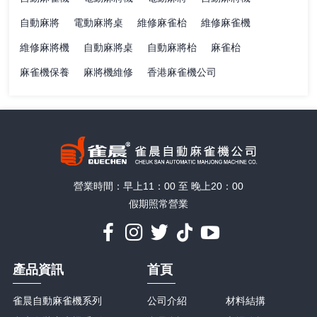
自動麻將
電動麻將桌
維修麻雀枱
維修麻雀機
維修麻將機
自動麻將桌
自動麻將枱
麻雀枱
麻雀機保養
麻將機維修
香港麻雀機公司
營業時間：早上11：00 至 晚上20：00
假期照常營業
產品資訊
首頁
雀晨自動麻雀機系列
公司介紹
材料結搆