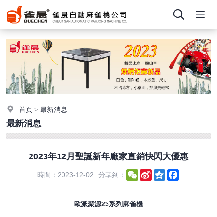
首頁
>
最新消息
最新消息
2023年12月聖誕新年廠家直銷快閃大優惠
WeChat
Sina
Qzone
Facebook
時間：2023-12-02
分享到：
Weibo
歐派聚源23系列麻雀機