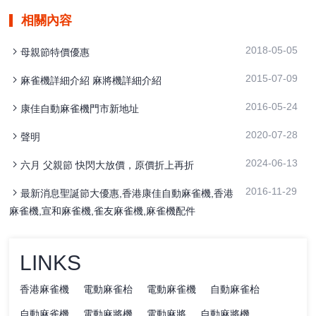
相關內容
2018-05-05
母親節特價優惠
2015-07-09
麻雀機詳細介紹 麻將機詳細介紹
2016-05-24
康佳自動麻雀機門市新地址
2020-07-28
聲明
2024-06-13
六月 父親節 快閃大放價，原價折上再折
2016-11-29
最新消息聖誕節大優惠,香港康佳自動麻雀機,香港
麻雀機,宣和麻雀機,雀友麻雀機,麻雀機配件
LINKS
香港麻雀機
電動麻雀枱
電動麻雀機
自動麻雀枱
自動麻雀機
電動麻將機
電動麻將
自動麻將機