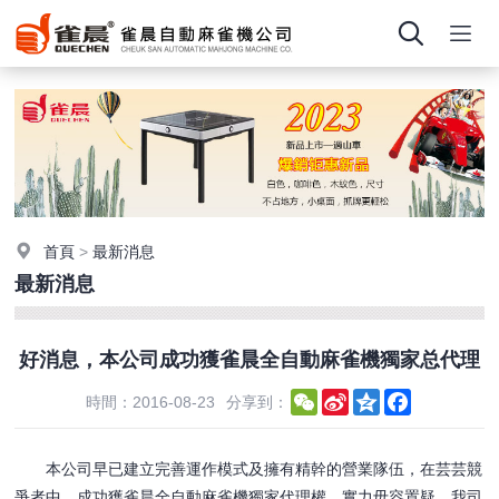
首頁
>
最新消息
最新消息
好消息，本公司成功獲雀晨全自動麻雀機獨家总代理
WeChat
Sina
Qzone
Facebook
時間：2016-08-23
分享到：
Weibo
本公司早已建立完善運作模式及擁有精幹的營業隊伍，在芸芸競
爭者中，成功獲雀晨全自動麻雀機獨家代理權，實力毋容置疑。我司