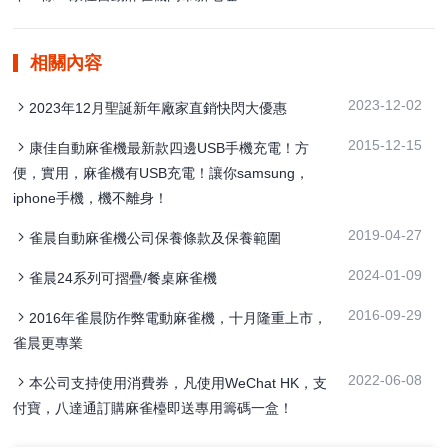
相關內容
2023-12-02
2023年12月聖誕新年廠家直銷快閃大優惠
2015-12-15
康佳自動麻雀機最新款四邊USB手機充電！方
便，實用，麻雀機有USB充電！讓你samsung，
iphone手機，機不離身！
2019-04-27
雀晨自動麻雀機公司保養條款及保養範圍
2024-01-09
雀晨24系列可摺疊/餐桌麻雀機
2016-09-29
2016年雀晨防作弊電動麻雀機，十月隆重上市，
雀晨更專業
2022-06-08
本公司支持使用消費券，凡使用WeChat HK，支
付寶，八達通訂購麻雀檯即送專用籌碼一盒！