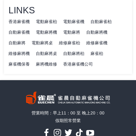
LINKS
香港麻雀機
電動麻雀枱
電動麻雀機
自動麻雀枱
自動麻雀機
電動麻將機
電動麻將
自動麻將機
自動麻將
電動麻將桌
維修麻雀枱
維修麻雀機
維修麻將機
自動麻將桌
自動麻將枱
麻雀枱
麻雀機保養
麻將機維修
香港麻雀機公司
營業時間：早上11：00 至 晚上20：00
假期照常營業