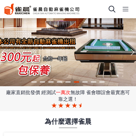
廠家直銷批發價 經測試
一萬次
無故障 雀會聯誼會最實惠可
靠之選！
為什麼選擇雀晨