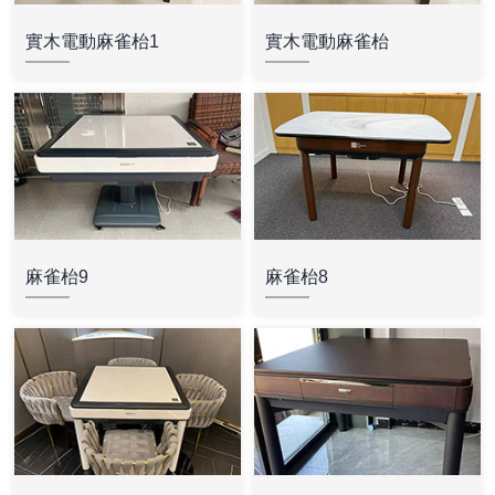
實木電動麻雀枱1
實木電動麻雀枱
麻雀枱9
麻雀枱8