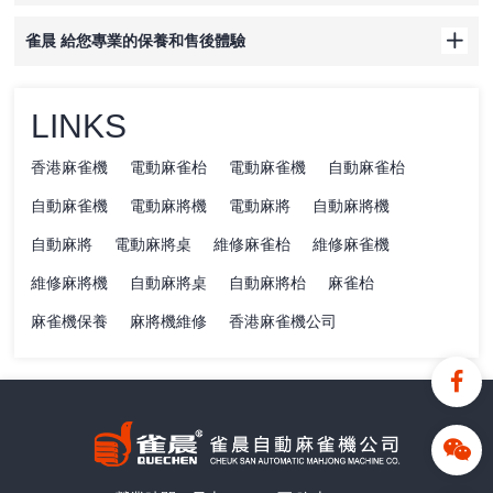
雀晨 給您專業的保養和售後體驗
LINKS
香港麻雀機
電動麻雀枱
電動麻雀機
自動麻雀枱
自動麻雀機
電動麻將機
電動麻將
自動麻將機
自動麻將
電動麻將桌
維修麻雀枱
維修麻雀機
維修麻將機
自動麻將桌
自動麻將枱
麻雀枱
麻雀機保養
麻將機維修
香港麻雀機公司