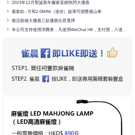
2023年12月聖誕新年廠家直銷快閃大優惠
最新款--方和2.0MINI（迷你）超薄可摺疊過山車
復活節做大優惠三款優惠任君選擇
本公司支持使用消費券，凡使用WeChat HK，支付寶，八達通訂購麻雀檯即送專用籌碼一盒！