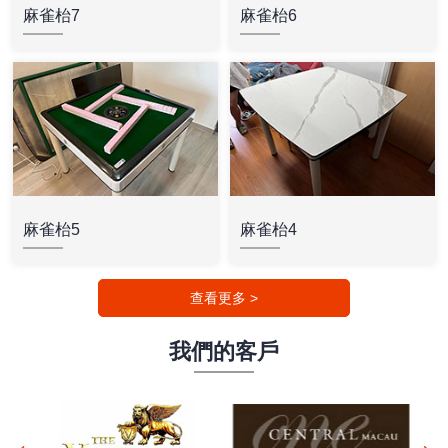
麻雀枱7
麻雀枱6
麻雀枱5
麻雀枱4
查看更多 >
我們的客戶