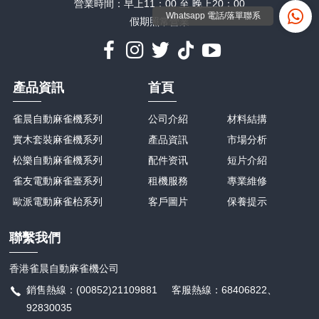
營業時間：早上11：00 至 晚上20：00
Whatsapp 電話/落單聯系
假期照常營業
產品資訊
首頁
雀晨自動麻雀機系列
公司介紹
材料結搆
實木套裝麻雀機系列
產品資訊
市場分析
松樂自動麻雀機系列
配件资讯
短片介紹
雀友電動麻雀臺系列
租機服務
專業維修
歐派電動麻雀枱系列
客戶圖片
保養提示
聯繫我們
香港雀晨自動麻雀機公司
銷售熱線：(00852)21109881 客服熱線：68406822、
92830035