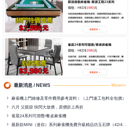
最新消息 / NEWS
More>>
麻雀機上門維修及零件費用參考資料︰（上門連工包料全包價）
六月 父親節 快閃大放價，原價折上再折
雀晨24系列可摺疊/餐桌麻雀機
最新款MINI（迷你）系列麻雀機免費升級精品仿玉石牌（42/44）