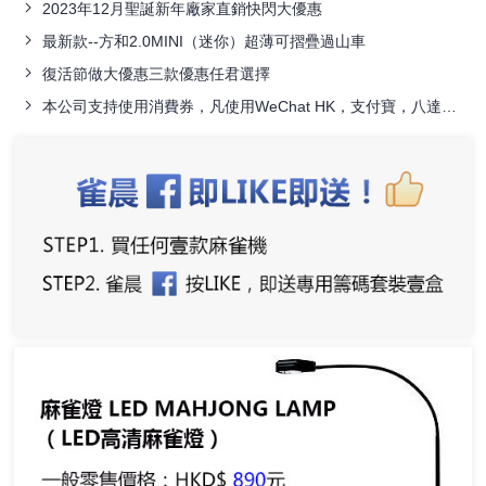
2023年12月聖誕新年廠家直銷快閃大優惠
最新款--方和2.0MINI（迷你）超薄可摺疊過山車
復活節做大優惠三款優惠任君選擇
本公司支持使用消費券，凡使用WeChat HK，支付寶，八達通訂購麻雀檯即送專用籌碼一盒！