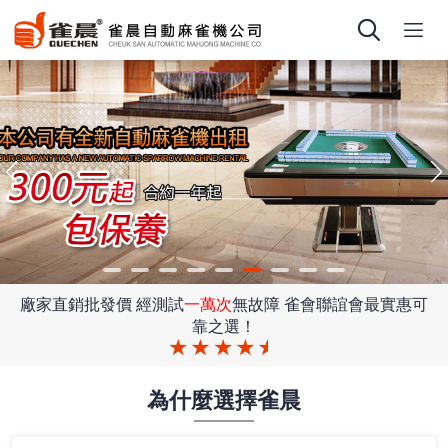
廠家直銷批發價 經測試
一萬次
無故障 雀會聯誼會最實惠可
靠之選！
為什麼選擇雀晨