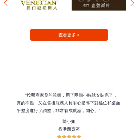
查看更多 >
客戶反饋
務實為先 讓我們傾聽客戶的聲音
“按照商家發的視頻，用了兩個小時就安裝完了，
真的不難，又在售後服務人員耐心指導下對檔位和桌面
平整度進行了調整，非常有成就感，開心。”
陳小姐
香港西貢區