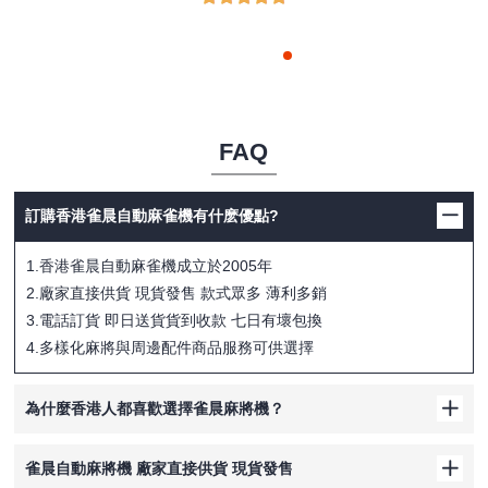
FAQ
訂購香港雀晨自動麻雀機有什麽優點?
1.香港雀晨自動麻雀機成立於2005年
2.廠家直接供貨 現貨發售 款式眾多 薄利多銷
3.電話訂貨 即日送貨貨到收款 七日有壞包換
4.多樣化麻將與周邊配件商品服務可供選擇
為什麼香港人都喜歡選擇雀晨麻將機？
雀晨自動麻將機 廠家直接供貨 現貨發售