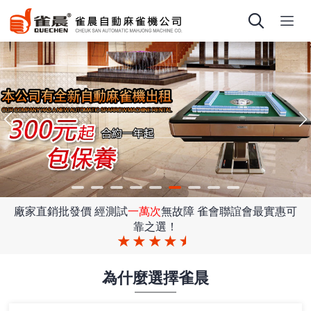
廠家直銷批發價 經測試
一萬次
無故障 雀會聯誼會最實惠可
靠之選！
為什麼選擇雀晨