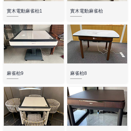
實木電動麻雀枱1
實木電動麻雀枱
麻雀枱9
麻雀枱8