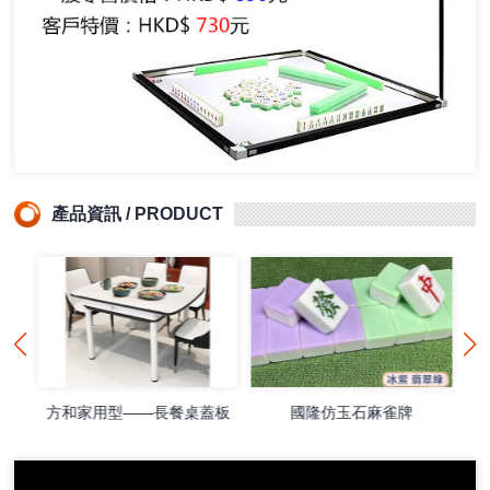
產品資訊 / PRODUCT
歐派中式馬來西亞實木餐檯麻雀機，雅仕系列--5件套裝（麻雀台和四張椅子）
方和家用型——長餐桌蓋板
國隆仿玉石麻雀牌