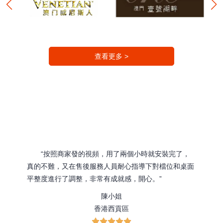
查看更多 >
客戶反饋
務實為先 讓我們傾聽客戶的聲音
“按照商家發的視頻，用了兩個小時就安裝完了，
真的不難，又在售後服務人員耐心指導下對檔位和桌面
平整度進行了調整，非常有成就感，開心。”
陳小姐
香港西貢區