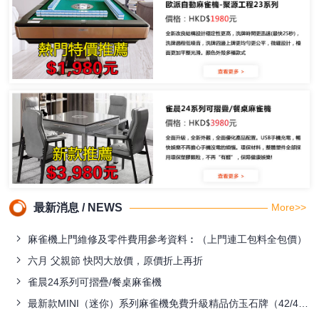
最新消息 / NEWS
More>>
麻雀機上門維修及零件費用參考資料︰（上門連工包料全包價）
六月 父親節 快閃大放價，原價折上再折
雀晨24系列可摺疊/餐桌麻雀機
最新款MINI（迷你）系列麻雀機免費升級精品仿玉石牌（42/44）