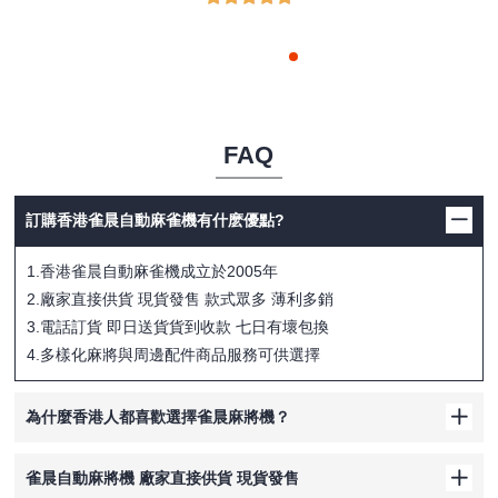
FAQ
訂購香港雀晨自動麻雀機有什麽優點?
1.香港雀晨自動麻雀機成立於2005年
2.廠家直接供貨 現貨發售 款式眾多 薄利多銷
3.電話訂貨 即日送貨貨到收款 七日有壞包換
4.多樣化麻將與周邊配件商品服務可供選擇
為什麼香港人都喜歡選擇雀晨麻將機？
雀晨自動麻將機 廠家直接供貨 現貨發售