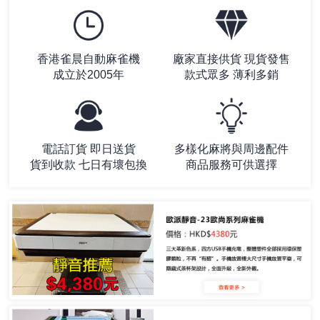
香港雀晨自動麻雀機
廠家直接供貨 現貨發售
成立於2005年
款式眾多 薄利多銷
電話訂貨 即日送貨
多樣化麻將與周邊配件
貨到收款 七日有壞包換
商品服務可供選擇