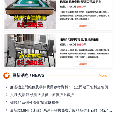
最新消息 / NEWS
More>>
麻雀機上門維修及零件費用參考資料︰（上門連工包料全包價）
六月 父親節 快閃大放價，原價折上再折
雀晨24系列可摺疊/餐桌麻雀機
最新款MINI（迷你）系列麻雀機免費升級精品仿玉石牌（42/44）