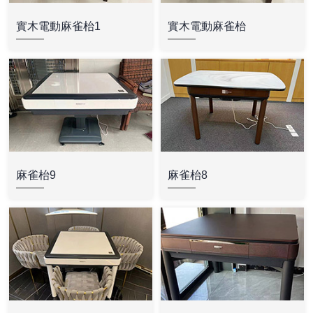
實木電動麻雀枱1
實木電動麻雀枱
麻雀枱9
麻雀枱8