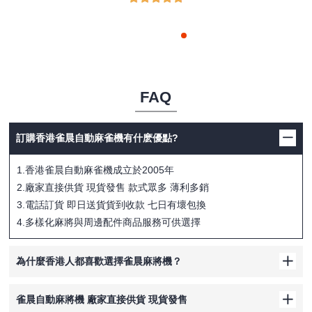
FAQ
訂購香港雀晨自動麻雀機有什麽優點?
1.香港雀晨自動麻雀機成立於2005年
2.廠家直接供貨 現貨發售 款式眾多 薄利多銷
3.電話訂貨 即日送貨貨到收款 七日有壞包換
4.多樣化麻將與周邊配件商品服務可供選擇
為什麼香港人都喜歡選擇雀晨麻將機？
雀晨自動麻將機 廠家直接供貨 現貨發售