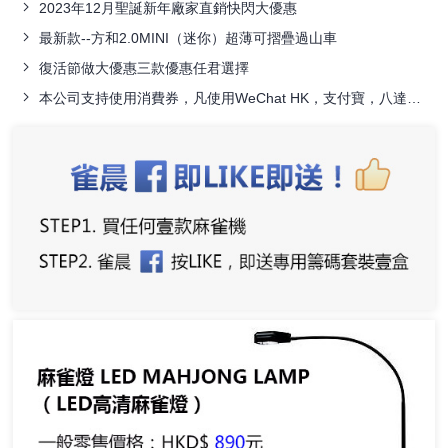
2023年12月聖誕新年廠家直銷快閃大優惠
最新款--方和2.0MINI（迷你）超薄可摺疊過山車
復活節做大優惠三款優惠任君選擇
本公司支持使用消費券，凡使用WeChat HK，支付寶，八達通訂購麻雀檯即送專用籌碼一盒！