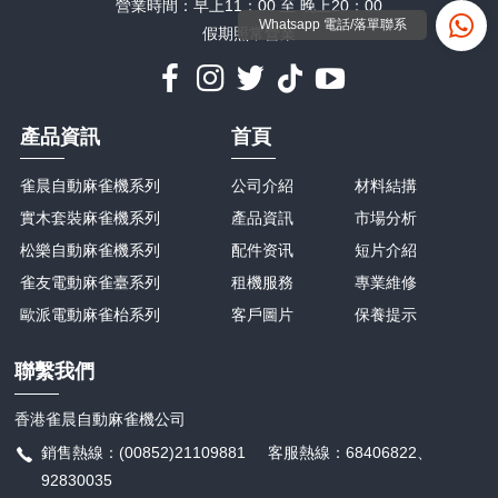
營業時間：早上11：00 至 晚上20：00
Whatsapp 電話/落單聯系
假期照常營業
產品資訊
首頁
雀晨自動麻雀機系列
公司介紹
材料結搆
實木套裝麻雀機系列
產品資訊
市場分析
松樂自動麻雀機系列
配件资讯
短片介紹
雀友電動麻雀臺系列
租機服務
專業維修
歐派電動麻雀枱系列
客戶圖片
保養提示
聯繫我們
香港雀晨自動麻雀機公司
銷售熱線：(00852)21109881 客服熱線：68406822、
92830035