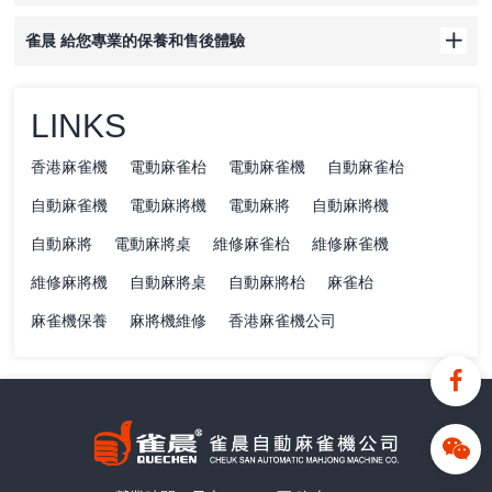
雀晨 給您專業的保養和售後體驗
LINKS
香港麻雀機
電動麻雀枱
電動麻雀機
自動麻雀枱
自動麻雀機
電動麻將機
電動麻將
自動麻將機
自動麻將
電動麻將桌
維修麻雀枱
維修麻雀機
維修麻將機
自動麻將桌
自動麻將枱
麻雀枱
麻雀機保養
麻將機維修
香港麻雀機公司