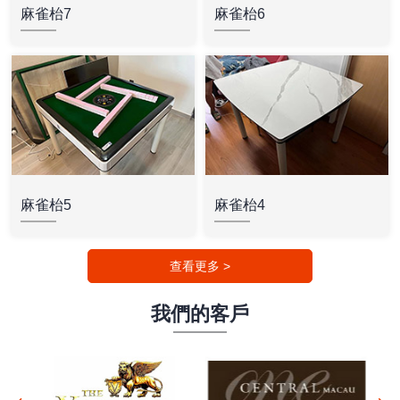
麻雀枱7
麻雀枱6
麻雀枱5
麻雀枱4
查看更多 >
我們的客戶