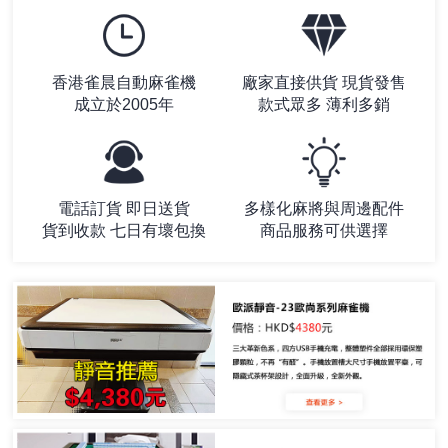
香港雀晨自動麻雀機
廠家直接供貨 現貨發售
成立於2005年
款式眾多 薄利多銷
電話訂貨 即日送貨
多樣化麻將與周邊配件
貨到收款 七日有壞包換
商品服務可供選擇