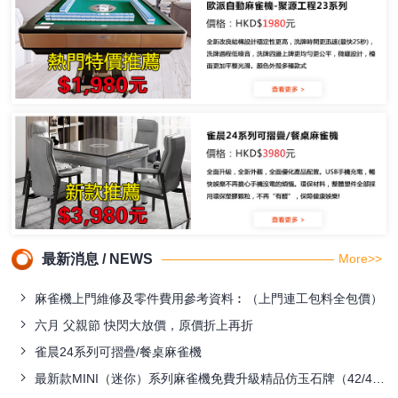
最新消息 / NEWS
More>>
麻雀機上門維修及零件費用參考資料︰（上門連工包料全包價）
六月 父親節 快閃大放價，原價折上再折
雀晨24系列可摺疊/餐桌麻雀機
最新款MINI（迷你）系列麻雀機免費升級精品仿玉石牌（42/44）