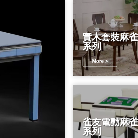
實木套裝麻雀
系列
More >
雀友電動麻雀
系列