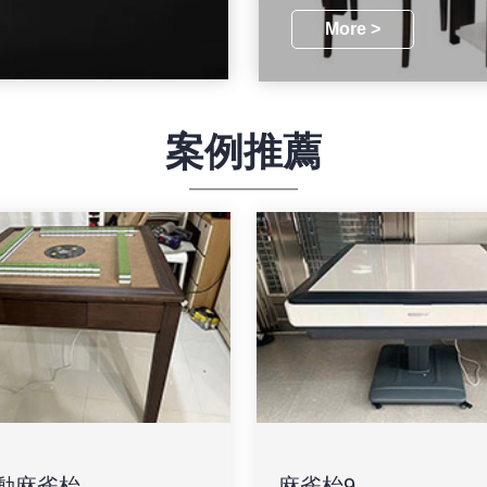
More >
案例推薦
動麻雀枱
麻雀枱9