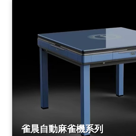
雀晨自動麻雀機系列