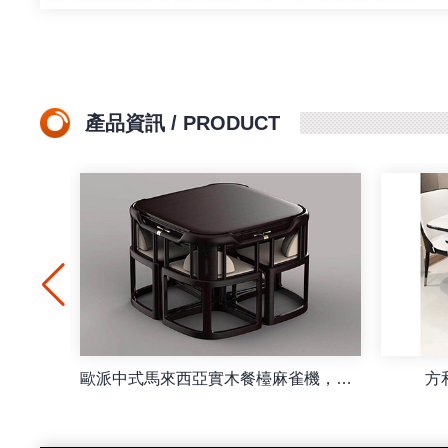
產品資訊 / PRODUCT
一字馬麻將機摺叠脚
高清麻將燈