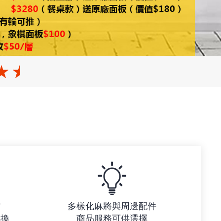
貨
多樣化麻將與周邊配件
包換
商品服務可供選擇