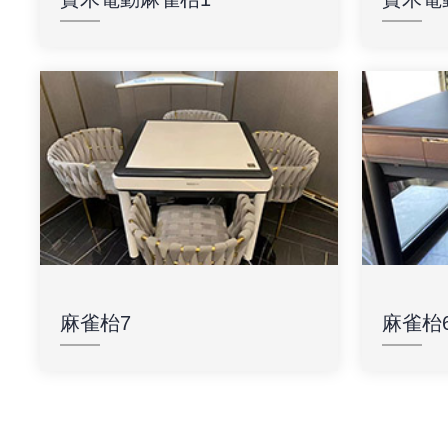
麻雀枱7
麻雀枱