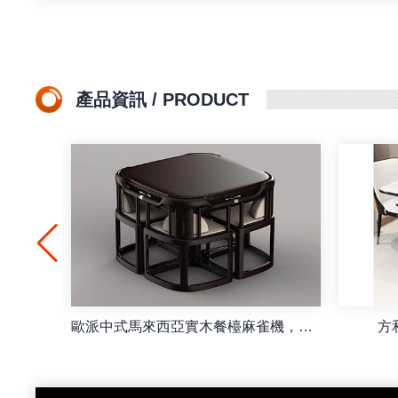
產品資訊 / PRODUCT
一字馬麻將機摺叠脚
高清麻將燈