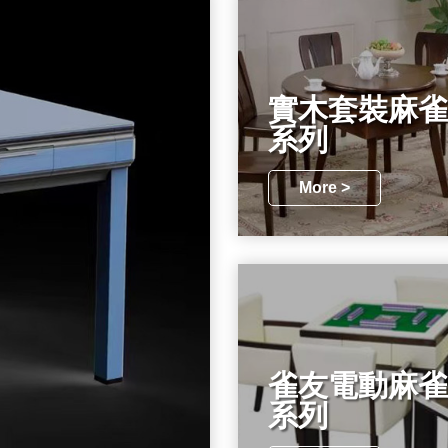
實木套裝麻雀
系列
More >
雀友電動麻雀
系列