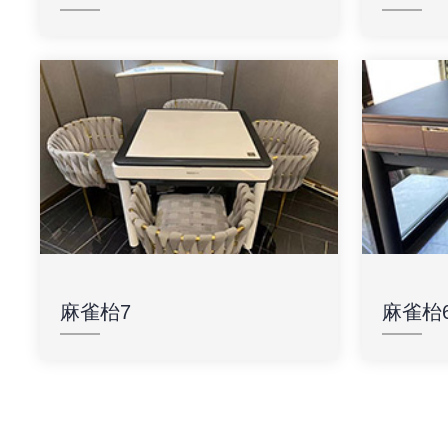
麻雀枱7
麻雀枱