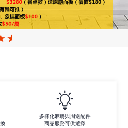
貨
多樣化麻將與周邊配件
包換
商品服務可供選擇