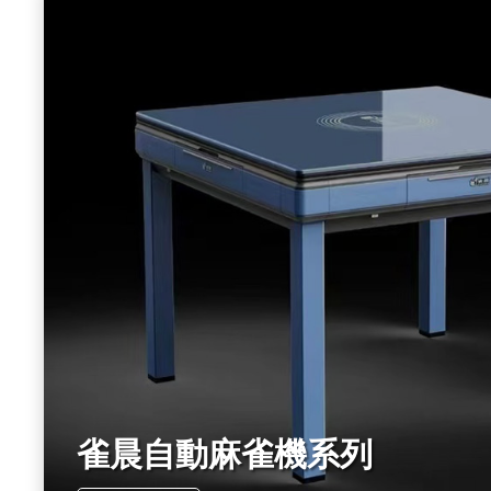
雀晨自動麻雀機系列