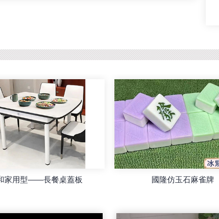
 LED Mahjong Lamp LED
宏勳-智雲超靜音餐桌麻