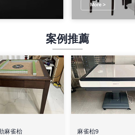
More >
案例推薦
動麻雀枱
麻雀枱9