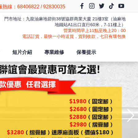
熱線：68406822 / 92830035
門市地址：九龍油麻地碧街38號協群商業大廈 21樓3室（油麻地
地鐵站A1出口直行60米，7-11樓上）
營業時間早上11點至晚上20：00
電話訂貨，最快一小時送貨，貨到收款，七日有壞包換
短片介紹
專業維修
保養提示