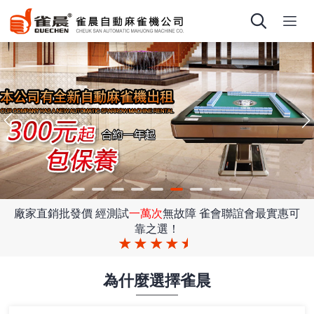
廠家直銷批發價 經測試
一萬次
無故障 雀會聯誼會最實惠可
靠之選！
為什麼選擇雀晨