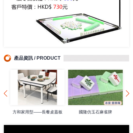
產品資訊 / PRODUCT
歐派中式馬來西亞實木餐檯麻雀機，雅仕系列--5件套裝（麻雀台和四張椅子）
方和家用型——長餐桌蓋板
國隆仿玉石麻雀牌