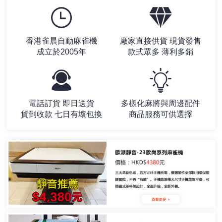
香港雀晨自動麻雀機
廠家直接供貨 現貨發售
成立於2005年
款式眾多 薄利多銷
電話訂貨 即日送貨
多樣化麻將與周邊配件
貨到收款 七日有壞包換
商品服務可供選擇