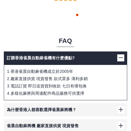
FAQ
訂購香港雀晨自動麻雀機有什麽優點?
1.香港雀晨自動麻雀機成立於2005年
2.廠家直接供貨 現貨發售 款式眾多 薄利多銷
3.電話訂貨 即日送貨貨到收款 七日有壞包換
4.多樣化麻將與周邊配件商品服務可供選擇
為什麼香港人都喜歡選擇雀晨麻將機？
雀晨自動麻將機 廠家直接供貨 現貨發售