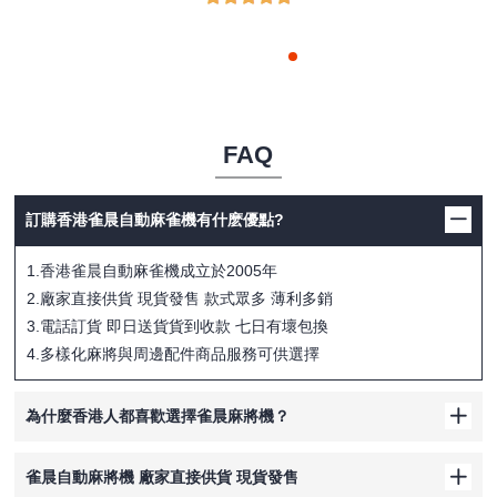
FAQ
訂購香港雀晨自動麻雀機有什麽優點?
1.香港雀晨自動麻雀機成立於2005年
2.廠家直接供貨 現貨發售 款式眾多 薄利多銷
3.電話訂貨 即日送貨貨到收款 七日有壞包換
4.多樣化麻將與周邊配件商品服務可供選擇
為什麼香港人都喜歡選擇雀晨麻將機？
雀晨自動麻將機 廠家直接供貨 現貨發售