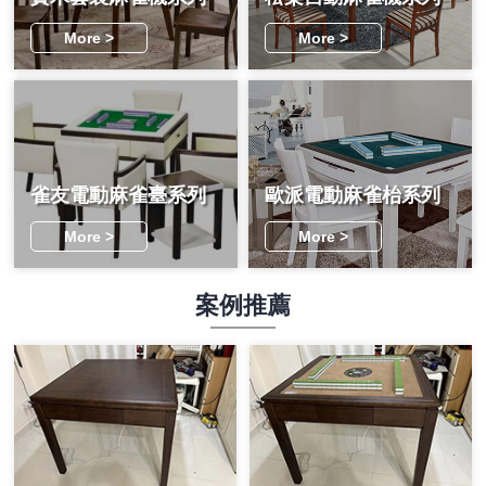
More >
More >
雀友電動麻雀臺系列
歐派電動麻雀枱系列
More >
More >
案例推薦