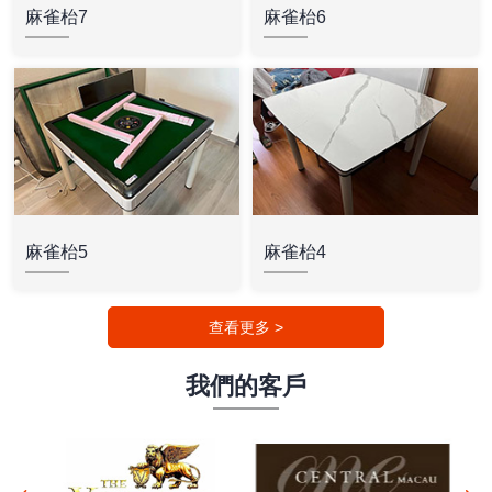
麻雀枱7
麻雀枱6
麻雀枱5
麻雀枱4
查看更多 >
我們的客戶