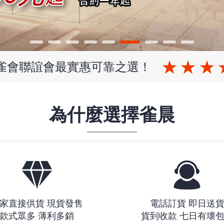
 雀會聯誼會最實惠可靠之選！
為什麼選擇雀晨
家直接供貨 現貨發售
電話訂貨 即日送
款式眾多 薄利多銷
貨到收款 七日有壞