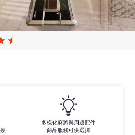
貨
多樣化麻將與周邊配件
包換
商品服務可供選擇