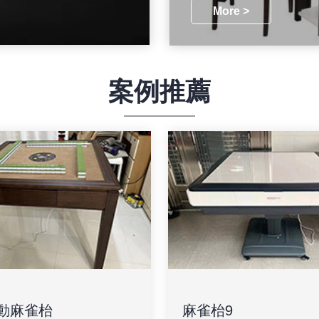
More >
案例推薦
動麻雀枱
麻雀枱9