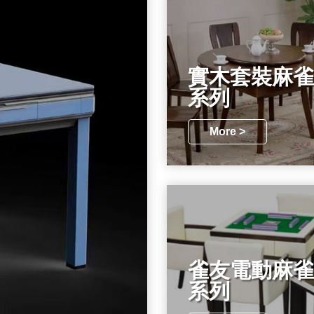
實木套裝麻雀
系列
More >
雀友電動麻雀
系列