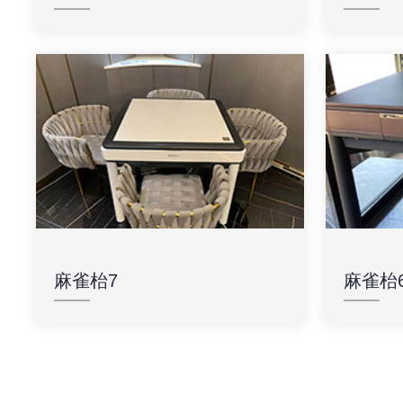
麻雀枱7
麻雀枱