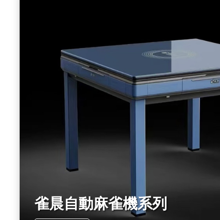
雀晨自動麻雀機系列