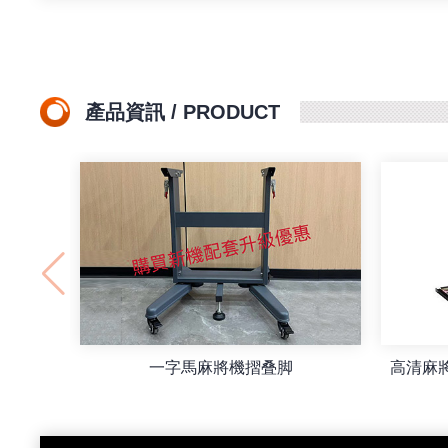
產品資訊 / PRODUCT
一字馬麻將機摺叠脚
高清麻將燈