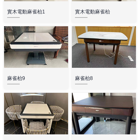
實木電動麻雀枱1
實木電動麻雀枱
麻雀枱9
麻雀枱8