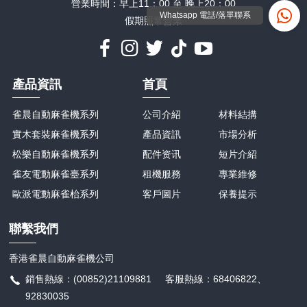
營業時間：早上11：00 至 晚上20：00
Whatsapp 電話/落單聯系
假期照常營業
產品資訊
首頁
雀晨自動麻雀機系列
公司介紹
材料結搆
實木套裝麻雀機系列
產品資訊
市場分析
松樂自動麻雀機系列
配件资讯
短片介紹
雀友電動麻雀臺系列
租機服務
專業維修
歐派電動麻雀枱系列
客戶圖片
保養提示
聯繫我們
香港雀晨自動麻雀機公司
銷售熱線：(00852)21109881 客服熱線：68406822、
92830035