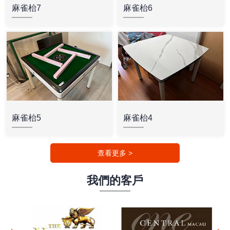
麻雀枱7
麻雀枱6
麻雀枱5
麻雀枱4
查看更多 >
我們的客戶