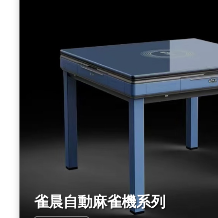
雀晨自動麻雀機系列