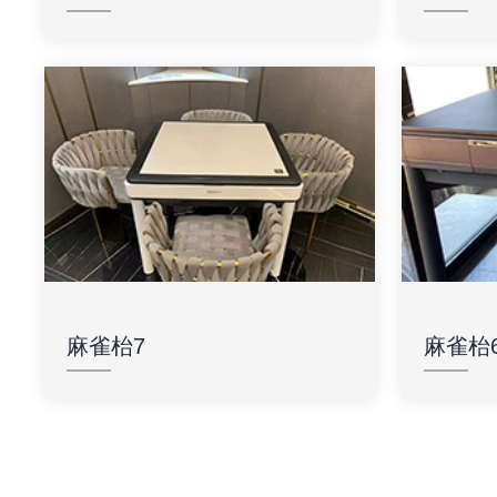
麻雀枱7
麻雀枱