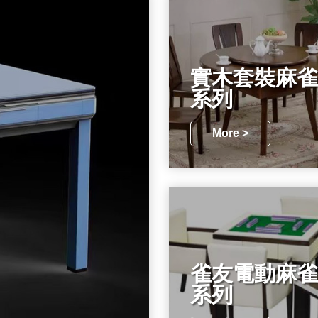
實木套裝麻雀
系列
More >
雀友電動麻雀
系列