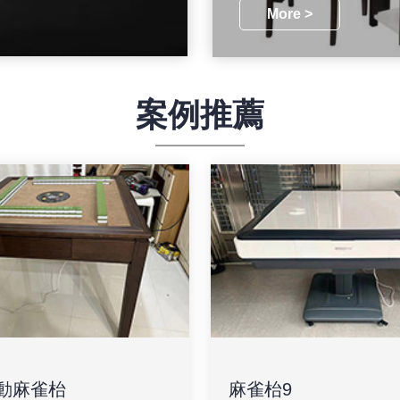
More >
案例推薦
動麻雀枱
麻雀枱9