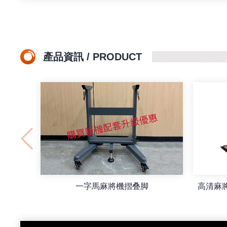
產品資訊 / PRODUCT
一字馬麻將機摺叠脚
高清麻將燈