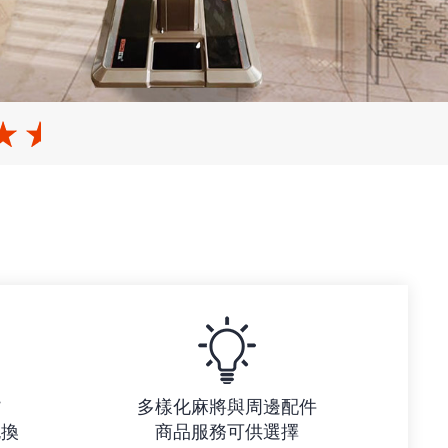
貨
多樣化麻將與周邊配件
包換
商品服務可供選擇