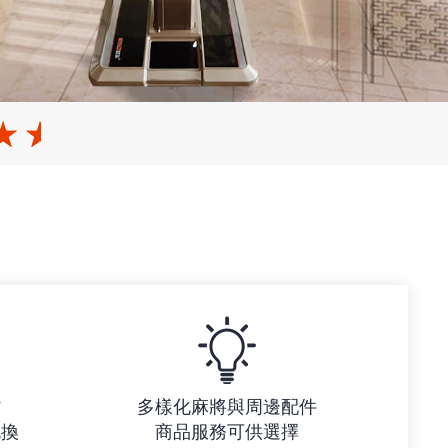
貨
多樣化麻將與周邊配件
包換
商品服務可供選擇