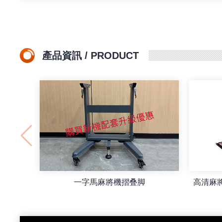
產品資訊 / PRODUCT
一字馬麻將機摺叠脚
高清麻將燈