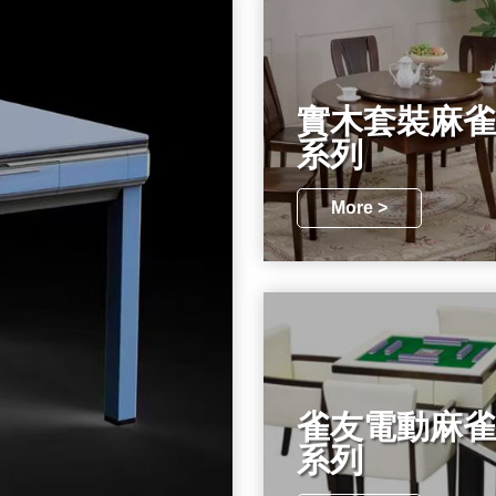
實木套裝麻雀
系列
More >
雀友電動麻雀
系列