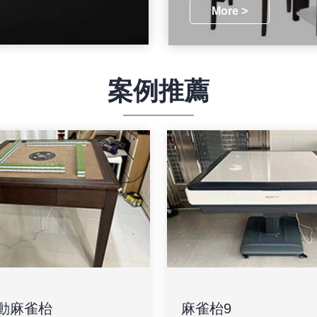
More >
案例推薦
動麻雀枱
麻雀枱9