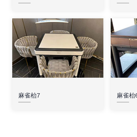
麻雀枱7
麻雀枱