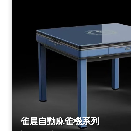
雀晨自動麻雀機系列