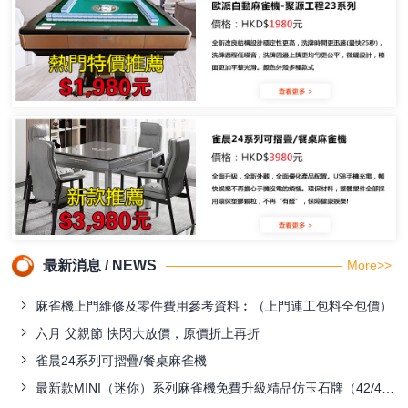
最新消息 / NEWS
More>>
麻雀機上門維修及零件費用參考資料︰（上門連工包料全包價）
六月 父親節 快閃大放價，原價折上再折
雀晨24系列可摺疊/餐桌麻雀機
最新款MINI（迷你）系列麻雀機免費升級精品仿玉石牌（42/44）