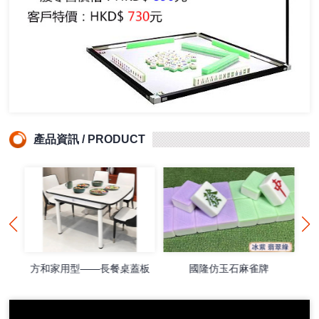
產品資訊 / PRODUCT
歐派中式馬來西亞實木餐檯麻雀機，雅仕系列--5件套裝（麻雀台和四張椅子）
方和家用型——長餐桌蓋板
國隆仿玉石麻雀牌