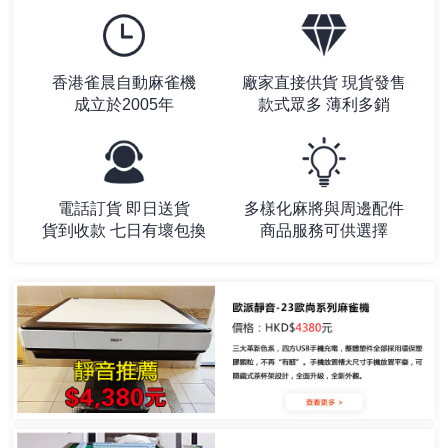
香港雀晨自動麻雀機
廠家直接供貨 現貨發售
成立於2005年
款式眾多 薄利多銷
電話訂貨 即日送貨
多樣化麻將與周邊配件
貨到收款 七日有壞包換
商品服務可供選擇