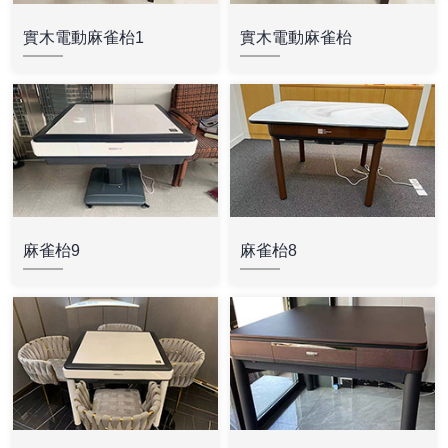
實木電動麻雀枱1
實木電動麻雀枱
麻雀枱9
麻雀枱8