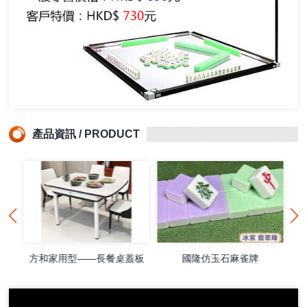
產品資訊 / PRODUCT
歐派中式馬來西亞實木餐檯麻雀機，雅仕系列--5件套裝（麻雀台和四張椅子）
方和家用型——長餐桌蓋板
國隆仿玉石麻雀牌