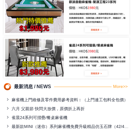
最新消息 / NEWS
More>>
麻雀機上門維修及零件費用參考資料︰（上門連工包料全包價）
六月 父親節 快閃大放價，原價折上再折
雀晨24系列可摺疊/餐桌麻雀機
最新款MINI（迷你）系列麻雀機免費升級精品仿玉石牌（42/44）