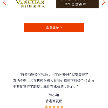
查看更多 >
客戶反饋
務實為先 讓我們傾聽客戶的聲音
“按照商家發的視頻，用了兩個小時就安裝完了，
真的不難，又在售後服務人員耐心指導下對檔位和桌面
平整度進行了調整，非常有成就感，開心。”
陳小姐
香港西貢區