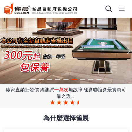
廠家直銷批發價 經測試
一萬次
無故障 雀會聯誼會最實惠可
靠之選！
為什麼選擇雀晨