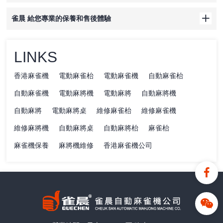
雀晨 給您專業的保養和售後體驗
LINKS
香港麻雀機
電動麻雀枱
電動麻雀機
自動麻雀枱
自動麻雀機
電動麻將機
電動麻將
自動麻將機
自動麻將
電動麻將桌
維修麻雀枱
維修麻雀機
維修麻將機
自動麻將桌
自動麻將枱
麻雀枱
麻雀機保養
麻將機維修
香港麻雀機公司