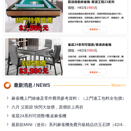
最新消息 / NEWS
More>>
麻雀機上門維修及零件費用參考資料︰（上門連工包料全包價）
六月 父親節 快閃大放價，原價折上再折
雀晨24系列可摺疊/餐桌麻雀機
最新款MINI（迷你）系列麻雀機免費升級精品仿玉石牌（42/44）