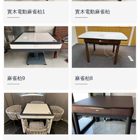
實木電動麻雀枱1
實木電動麻雀枱
麻雀枱9
麻雀枱8