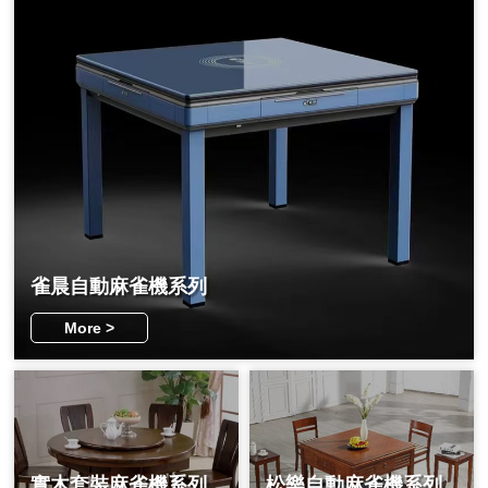
雀晨自動麻雀機系列
More >
實木套裝麻雀機系列
松樂自動麻雀機系列