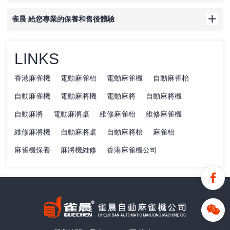
雀晨 給您專業的保養和售後體驗
LINKS
香港麻雀機
電動麻雀枱
電動麻雀機
自動麻雀枱
自動麻雀機
電動麻將機
電動麻將
自動麻將機
自動麻將
電動麻將桌
維修麻雀枱
維修麻雀機
維修麻將機
自動麻將桌
自動麻將枱
麻雀枱
麻雀機保養
麻將機維修
香港麻雀機公司