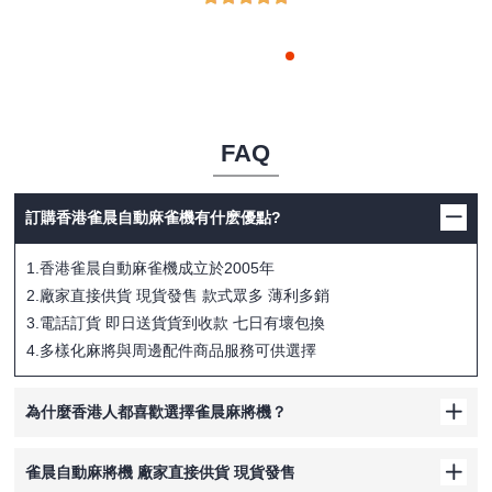
FAQ
訂購香港雀晨自動麻雀機有什麽優點?
1.香港雀晨自動麻雀機成立於2005年
2.廠家直接供貨 現貨發售 款式眾多 薄利多銷
3.電話訂貨 即日送貨貨到收款 七日有壞包換
4.多樣化麻將與周邊配件商品服務可供選擇
為什麼香港人都喜歡選擇雀晨麻將機？
雀晨自動麻將機 廠家直接供貨 現貨發售