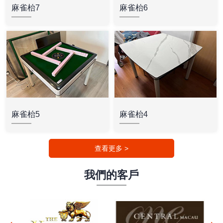
麻雀枱7
麻雀枱6
麻雀枱5
麻雀枱4
查看更多 >
我們的客戶