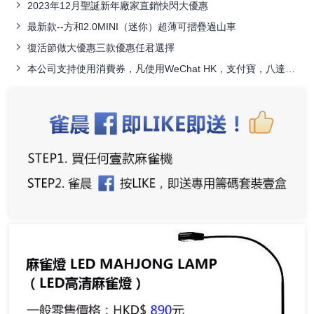
2023年12月聖誕新年廠家直銷快閃大優惠
最新款--方和2.0MINI（迷你）超薄可摺疊過山車
復活節做大優惠三款優惠任君選擇
本公司支持使用消費券，凡使用WeChat HK，支付寶，八達通訂購麻雀檯即送專用籌碼一盒！